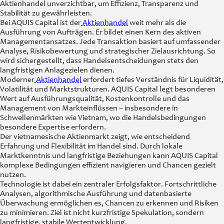
Aktienhandel unverzichtbar, um Effizienz, Transparenz und
Stabilität zu gewährleisten.
Bei AQUIS Capital ist der
Aktienhandel
weit mehr als die
Ausführung von Aufträgen. Er bildet einen Kern des aktiven
Managementansatzes. Jede Transaktion basiert auf umfassender
Analyse, Risikobewertung und strategischer Zielausrichtung. So
wird sichergestellt, dass Handelsentscheidungen stets den
langfristigen Anlagezielen dienen.
Moderner
Aktienhandel
erfordert tiefes Verständnis für Liquidität,
Volatilität und Marktstrukturen. AQUIS Capital legt besonderen
Wert auf Ausführungsqualität, Kostenkontrolle und das
Management von Markteinflüssen – insbesondere in
Schwellenmärkten wie Vietnam, wo die Handelsbedingungen
besondere Expertise erfordern.
Der vietnamesische Aktienmarkt zeigt, wie entscheidend
Erfahrung und Flexibilität im Handel sind. Durch lokale
Marktkenntnis und langfristige Beziehungen kann AQUIS Capital
komplexe Bedingungen effizient navigieren und Chancen gezielt
nutzen.
Technologie ist dabei ein zentraler Erfolgsfaktor. Fortschrittliche
Analysen, algorithmische Ausführung und datenbasierte
Überwachung ermöglichen es, Chancen zu erkennen und Risiken
zu minimieren. Ziel ist nicht kurzfristige Spekulation, sondern
langfristige, stabile Wertentwicklung.