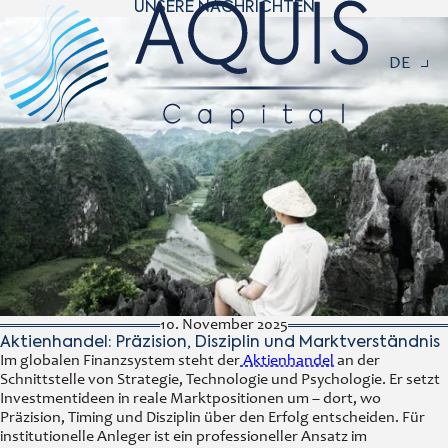
UNSERE NACHRICHTEN
Navigat
DE
10. November 2025
Aktienhandel: Präzision, Disziplin und Marktverständnis
Im globalen Finanzsystem steht der
Aktienhandel
an der
Schnittstelle von Strategie, Technologie und Psychologie. Er setzt
Investmentideen in reale Marktpositionen um – dort, wo
Präzision, Timing und Disziplin über den Erfolg entscheiden. Für
institutionelle Anleger ist ein professioneller Ansatz im