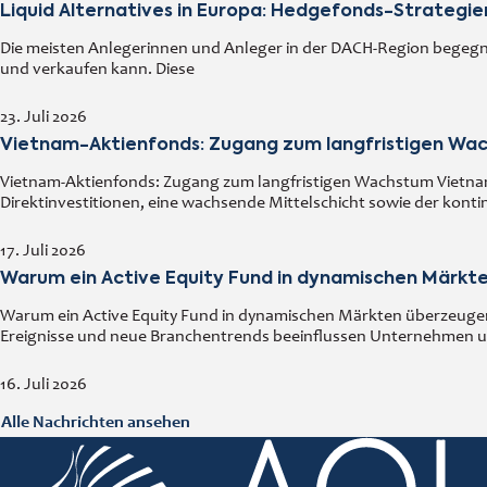
Liquid Alternatives in Europa: Hedgefonds-Strategi
Die meisten Anlegerinnen und Anleger in der DACH-Region begegn
und verkaufen kann. Diese
23. Juli 2026
Vietnam-Aktienfonds: Zugang zum langfristigen Wa
Vietnam-Aktienfonds: Zugang zum langfristigen Wachstum Vietnam
Direktinvestitionen, eine wachsende Mittelschicht sowie der kont
17. Juli 2026
Warum ein Active Equity Fund in dynamischen Märkt
Warum ein Active Equity Fund in dynamischen Märkten überzeugen k
Ereignisse und neue Branchentrends beeinflussen Unternehmen 
16. Juli 2026
Alle Nachrichten ansehen