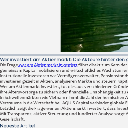
Wer investiert am Aktienmarkt: Die Akteure hinter den
Die Frage
wer am Aktienmarkt investiert
führt direkt zum Kern der 
gemeinsam Kapital mobilisieren und wirtschaftliches Wachstum e
Institutionelle Investoren wie Vermögensverwalter, Pensionsfonds
investieren gezielt in Aktien, analysieren Märkte und steuern Ka
Wer am Aktienmarkt investiert, tut dies aus verschiedenen Gründen.
ihre Altersvorsorge zu sichern oder finanzielle Unabhängigkeit zu
In Schwellenmärkten wie Vietnam nimmt die Zahl der heimischen An
Vertrauens in die Wirtschaft bei. AQUIS Capital verbindet globale
Letztlich zeigt die Frage wer am Aktienmarkt investiert, dass Inve
Mit Transparenz, aktiver Steuerung und fundierter Analyse sorgt
Gesellschaft.
Neueste Artikel