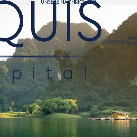
UNSERE NACHRICHTEN
ÜBE
STARTSEITE
UNS