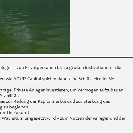
nleger – von Privatpersonen bis zu großen Institutionen – die
wie AQUIS Capital spielen dabei eine Schlüsselrolle: Sie
 Erträge. Private Anleger investieren, um Vermögen aufzubauen,
tabilität.
ies zur Reifung der Kapitalmärkte und zur Stärkung des
g zu begleiten.
 und in Zukunft.
les Wachstum umgesetzt wird – zum Nutzen der Anleger und der