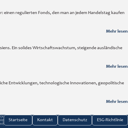
r: einen regulierten Fonds, den man an jedem Handelstag kaufen
Mehr lesen
iens. Ein solides Wirtschaftswachstum, steigende ausländische
Mehr lesen
iche Entwicklungen, technologische Innovationen, geopolitische
Mehr lesen
investment link
Startseite
Kontakt
Datenschutz
ESG-Richtlinie