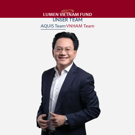
LUMEN VIETNAM FUND
UNSER TEAM
AQUIS Team
VNHAM Team