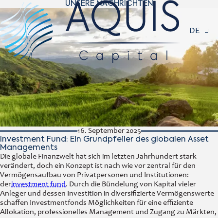
UNSERE NACHRICHTEN
Navigat
DE
16. September 2025
Investment Fund: Ein Grundpfeiler des globalen Asset
Managements
Die globale Finanzwelt hat sich im letzten Jahrhundert stark
verändert, doch ein Konzept ist nach wie vor zentral für den
Vermögensaufbau von Privatpersonen und Institutionen:
der
investment fund
. Durch die Bündelung von Kapital vieler
Anleger und dessen Investition in diversifizierte Vermögenswerte
schaffen Investmentfonds Möglichkeiten für eine effiziente
Allokation, professionelles Management und Zugang zu Märkten,