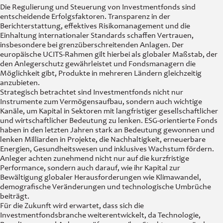
Die Regulierung und Steuerung von Investmentfonds sind
entscheidende Erfolgsfaktoren. Transparenz in der
Berichterstattung, effektives Risikomanagement und die
Einhaltung internationaler Standards schaffen Vertrauen,
insbesondere bei grenzüberschreitenden Anlagen. Der
europäische UCITS-Rahmen gilt hierbei als globaler Maßstab, der
den Anlegerschutz gewährleistet und Fondsmanagern die
Möglichkeit gibt, Produkte in mehreren Ländern gleichzeitig
anzubieten.
Strategisch betrachtet sind Investmentfonds nicht nur
Instrumente zum Vermögensaufbau, sondern auch wichtige
Kanäle, um Kapital in Sektoren mit langfristiger gesellschaftlicher
und wirtschaftlicher Bedeutung zu lenken. ESG-orientierte Fonds
haben in den letzten Jahren stark an Bedeutung gewonnen und
lenken Milliarden in Projekte, die Nachhaltigkeit, erneuerbare
Energien, Gesundheitswesen und inklusives Wachstum fördern.
Anleger achten zunehmend nicht nur auf die kurzfristige
Performance, sondern auch darauf, wie ihr Kapital zur
Bewältigung globaler Herausforderungen wie Klimawandel,
demografische Veränderungen und technologische Umbrüche
beiträgt.
Für die Zukunft wird erwartet, dass sich die
Investmentfondsbranche weiterentwickelt, da Technologie,