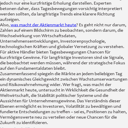
jedoch nur eine kurzfristige Erholung darstellen. Experten
betonen daher, dass Tagesbewegungen vorsichtig interpretiert
werden sollten, da langfristige Trends eine klarere Richtung
aufzeigen.
Also,
was macht der Aktienmarkt heute
? Es geht nicht nur darum,
Zahlen auf einem Bildschirm zu beobachten, sondern darum, die
Wechselwirkung von Wirtschaftsdaten,
Unternehmensentwicklungen, Investorenpsychologie,
technologischen Kräften und globaler Vernetzung zu verstehen.
Für aktive Händler bieten Tagesbewegungen Chancen für
kurzfristige Gewinne. Für langfristige Investoren sind sie Signale,
die beobachtet werden müssen, während der strategische Fokus
auf den Fundamentaldaten bleibt.
Zusammenfassend spiegeln die Märkte an jedem beliebigen Tag
ein dynamisches Gleichgewicht zwischen Wachstumserwartungen
und Risikowahrnehmung wider. Wer fragt, was macht der
Aktienmarkt heute, untersucht in Wirklichkeit die Gesundheit der
Weltwirtschaft, die Stabilität politischer Systeme und die
Aussichten für Unternehmensgewinne. Das Verständnis dieser
Ebenen ermöglicht es Investoren, Volatilität zu bewältigen und
fundierte Entscheidungen zu treffen – sei es, Positionen zu halten,
Vermögenswerte neu zu verteilen oder neue Chancen für die
Zukunft zu identifizieren.