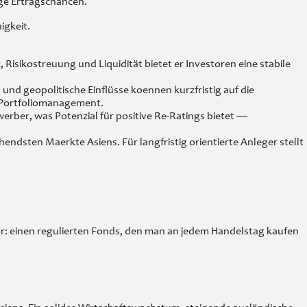
ge Ertragschancen.
igkeit.
Risikostreuung und Liquidität bietet er Investoren eine stabile
 geopolitische Einflüsse koennen kurzfristig auf die
s Portfoliomanagement.
ber, was Potenzial für positive Re-Ratings bietet —
ndsten Maerkte Asiens. Für langfristig orientierte Anleger stellt
r: einen regulierten Fonds, den man an jedem Handelstag kaufen