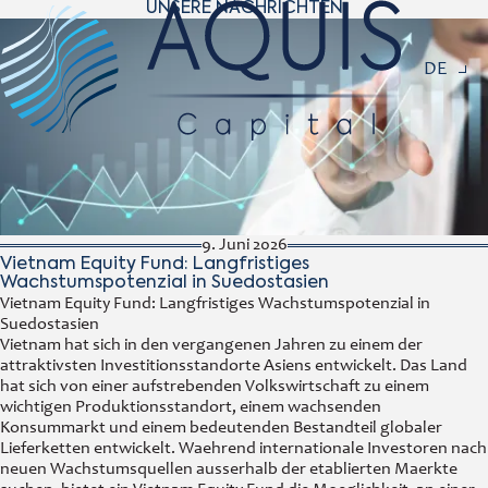
UNSERE NACHRICHTEN
Navigat
DE
9. Juni 2026
Vietnam Equity Fund: Langfristiges
Wachstumspotenzial in Suedostasien
Vietnam Equity Fund: Langfristiges Wachstumspotenzial in
Suedostasien
Vietnam hat sich in den vergangenen Jahren zu einem der
attraktivsten Investitionsstandorte Asiens entwickelt. Das Land
hat sich von einer aufstrebenden Volkswirtschaft zu einem
wichtigen Produktionsstandort, einem wachsenden
Konsummarkt und einem bedeutenden Bestandteil globaler
Lieferketten entwickelt. Waehrend internationale Investoren nach
neuen Wachstumsquellen ausserhalb der etablierten Maerkte