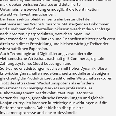
makrooekonomischer Analyse und detaillierter
Unternehmensbewertung ermoeglicht die Identifikation
attraktiver Investmentchancen.
Der Finanzsektor bleibt ein zentraler Bestandteil der
vietnamesischen Wachstumsstory. Mit steigenden Einkommen
und zunehmender finanzieller Inklusion waechst die Nachfrage
nach Krediten, Sparprodukten, Versicherungen und
Investmentloesungen. Banken und Finanzdienstleister profitieren
direkt von dieser Entwicklung und bleiben wichtige Treiber der
wirtschaftlichen Expansion.
Auch Technologie und Digitalisierung veraendern die
vietnamesische Wirtschaft nachhaltig. E-Commerce, digitale
Zahlungssysteme, Cloud-Loesungen und
Softwaredienstleistungen wachsen mit hoher Dynamik. Diese
Entwicklungen schaffen neue Geschaeftsmodelle und steigern
gleichzeitig die Produktivitaet traditioneller Wirtschaftssektoren.
Trotz des attraktiven Wachstumspotenzials erfordern
Investments in Emerging Markets ein professionelles
Risikomanagement. Marktvolatilitaet, regulatorische
Veraenderungen, geopolitische Entwicklungen und globale
Konjunkturzyklen koennen kurzfristige Auswirkungen auf die
Performance haben. Daher bleiben disziplinierte
Investmentprozesse und eine professionelle