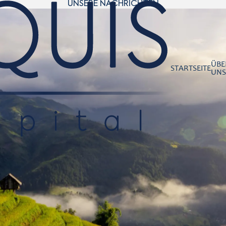
UNSERE NACHRICHTEN
ÜBE
STARTSEITE
UNS