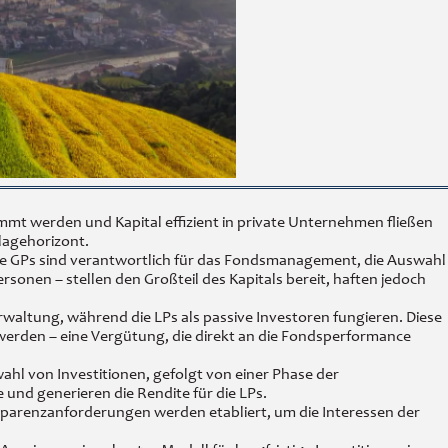
mmt werden und Kapital effizient in private Unternehmen fließen
lagehorizont.
Die GPs sind verantwortlich für das Fondsmanagement, die Auswahl
onen – stellen den Großteil des Kapitals bereit, haften jedoch
waltung, während die LPs als passive Investoren fungieren. Diese
 werden – eine Vergütung, die direkt an die Fondsperformance
wahl von Investitionen, gefolgt von einer Phase der
und generieren die Rendite für die LPs.
sparenzanforderungen werden etabliert, um die Interessen der