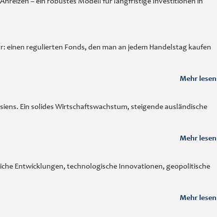
reizen – ein robustes Modell für langfristige Investitionen in
r: einen regulierten Fonds, den man an jedem Handelstag kaufen
Mehr lesen
iens. Ein solides Wirtschaftswachstum, steigende ausländische
Mehr lesen
iche Entwicklungen, technologische Innovationen, geopolitische
Mehr lesen