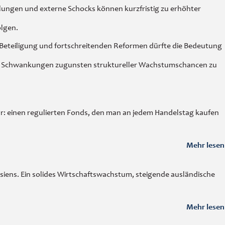
klungen und externe Schocks können kurzfristig zu erhöhter
olgen.
 Beteiligung und fortschreitenden Reformen dürfte die Bedeutung
istige Schwankungen zugunsten struktureller Wachstumschancen zu
r: einen regulierten Fonds, den man an jedem Handelstag kaufen
Mehr lesen
iens. Ein solides Wirtschaftswachstum, steigende ausländische
Mehr lesen