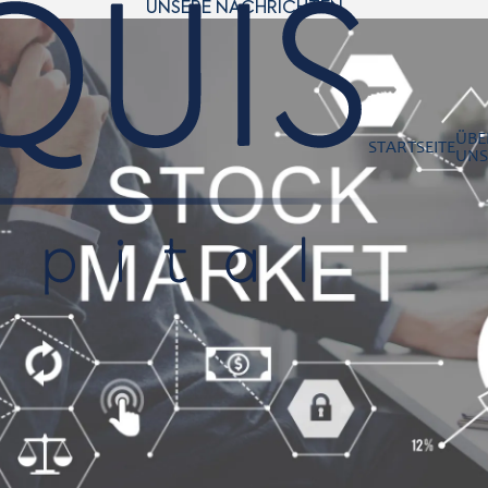
UNSERE NACHRICHTEN
ÜBE
STARTSEITE
UNS