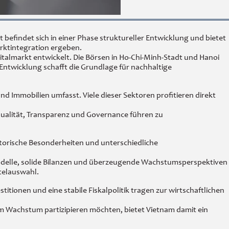
findet sich in einer Phase struktureller Entwicklung und bietet
arktintegration ergeben.
talmarkt entwickelt. Die Börsen in Ho-Chi-Minh-Stadt und Hanoi
Entwicklung schafft die Grundlage für nachhaltige
nd Immobilien umfasst. Viele dieser Sektoren profitieren direkt
squalität, Transparenz und Governance führen zu
torische Besonderheiten und unterschiedliche
smodelle, solide Bilanzen und überzeugende Wachstumsperspektiven
telauswahl.
itionen und eine stabile Fiskalpolitik tragen zur wirtschaftlichen
em Wachstum partizipieren möchten, bietet Vietnam damit ein