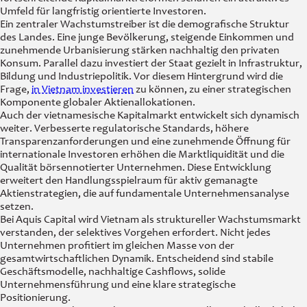
Umfeld für langfristig orientierte Investoren.
Ein zentraler Wachstumstreiber ist die demografische Struktur
des Landes. Eine junge Bevölkerung, steigende Einkommen und
zunehmende Urbanisierung stärken nachhaltig den privaten
Konsum. Parallel dazu investiert der Staat gezielt in Infrastruktur,
Bildung und Industriepolitik. Vor diesem Hintergrund wird die
Frage,
in Vietnam investieren
zu können, zu einer strategischen
Komponente globaler Aktienallokationen.
Auch der vietnamesische Kapitalmarkt entwickelt sich dynamisch
weiter. Verbesserte regulatorische Standards, höhere
Transparenzanforderungen und eine zunehmende Öffnung für
internationale Investoren erhöhen die Marktliquidität und die
Qualität börsennotierter Unternehmen. Diese Entwicklung
erweitert den Handlungsspielraum für aktiv gemanagte
Aktienstrategien, die auf fundamentale Unternehmensanalyse
setzen.
Bei Aquis Capital wird Vietnam als struktureller Wachstumsmarkt
verstanden, der selektives Vorgehen erfordert. Nicht jedes
Unternehmen profitiert im gleichen Masse von der
gesamtwirtschaftlichen Dynamik. Entscheidend sind stabile
Geschäftsmodelle, nachhaltige Cashflows, solide
Unternehmensführung und eine klare strategische
Positionierung.